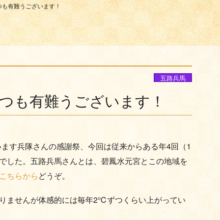
つも有難うございます！
五路兵馬
つも有難うございます！
ています兵隊さんの感謝祭、今回は従来からある年4回（1
でした。五路兵馬さんとは、碧鳳水元宮とこの地域を
こちらから
どうぞ。
りませんが体感的には毎年2℃ずつくらい上がってい