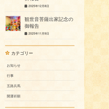
2025年12月8日
観世音菩薩出家記念の
御報告
2025年11月9日
カテゴリー
お知らせ
行事
五路兵馬
開運祈願