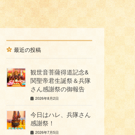
最近の投稿
観世音菩薩得道記念&
関聖帝君生誕祭＆兵隊
さん感謝祭の御報告
2026年8月2日
今日はハレ、兵隊さん
感謝祭！
2026年7月5日