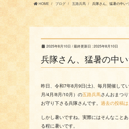
HOME
ブログ
五路兵馬
兵隊さん、猛暑の中い
2025年8月10日
/ 最終更新日 :
2025年8月10日
兵隊さん、猛暑の中い
昨日、令和7年8月9日(土)、毎月開催し
月/4月/8月/10月）の
五路兵馬
さんおまつり
お守り下さる兵隊さんです。
過去の投稿は
しかし暑いですね。実際にはそんなことあ
る程に暑いです。