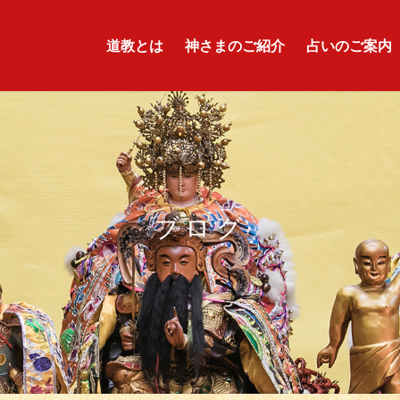
道教とは
神さまのご紹介
占いのご案内
ブログ