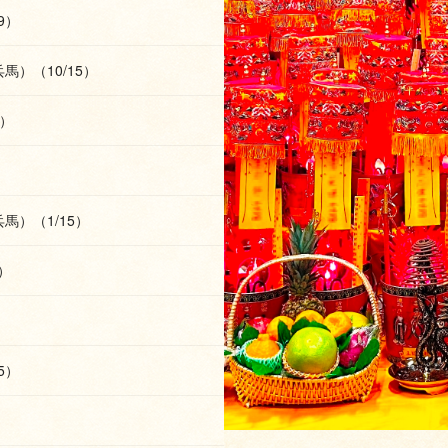
9）
）（10/15）
8）
馬）（1/15）
）
5）