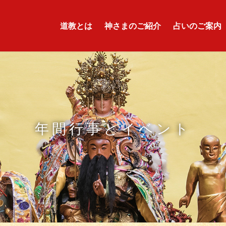
道教とは
神さまのご紹介
占いのご案内
年間行事とイベント