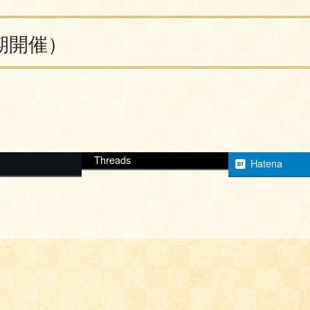
期開催）
Threads
Hatena