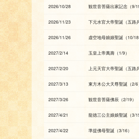
2026/10/28
観世音菩薩出家記念（9/1
2026/11/23
下元水官大帝聖誕（五路兵馬
2026/11/26
虚空地母娘娘聖誕（10/1
2027/2/14
玉皇上帝萬壽（1/9）
2027/2/20
上元天官大帝聖誕（五路兵
2027/3/13
東方木公大天尊聖誕（2/6
2027/3/26
観世音菩薩佛辰（2/19）
2027/4/21
龍徳三公主娘娘聖誕（3/1
2027/4/22
準提佛母聖誕（3/16）