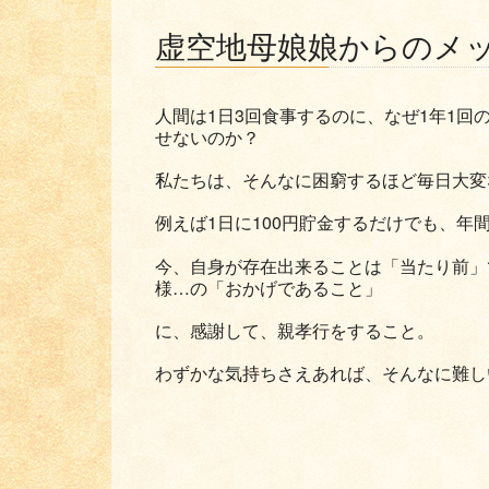
虚空地母娘娘からのメ
人間は1日3回食事するのに、なぜ1年1回
せないのか？
私たちは、そんなに困窮するほど毎日大変
例えば1日に100円貯金するだけでも、年間で
今、自身が存在出来ることは「当たり前」
様…の「おかげであること」
に、感謝して、親孝行をすること。
わずかな気持ちさえあれば、そんなに難し