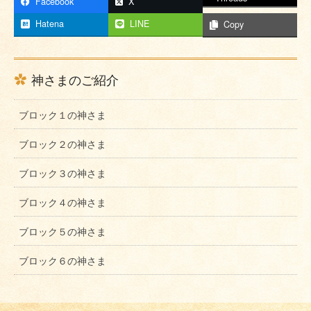
Facebook
X
Hatena
LINE
Copy
神さまのご紹介
ブロック１の神さま
ブロック２の神さま
ブロック３の神さま
ブロック４の神さま
ブロック５の神さま
ブロック６の神さま