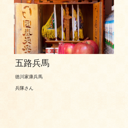
五路兵馬
徳川家康兵馬
兵隊さん