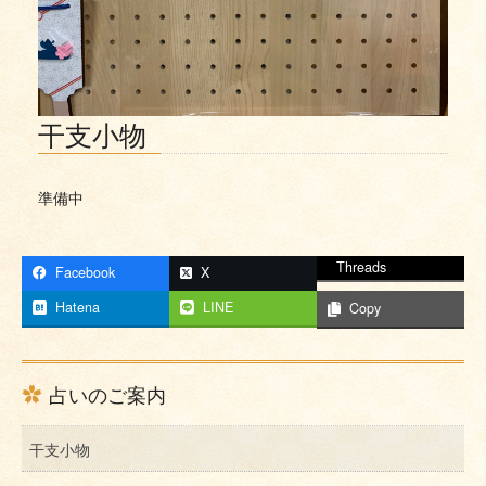
干支小物
準備中
Threads
Facebook
X
Hatena
LINE
Copy
占いのご案内
干支小物